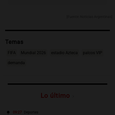
[Fuente: Noticias Argentinas]
Temas
FIFA
Mundial 2026
estadio Azteca
palcos VIP
demanda
Lo último
09:27
Deportes