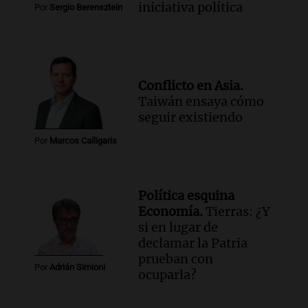
iniciativa política
Por
Sergio Berensztein
Conflicto en Asia.
Taiwán ensaya cómo
seguir existiendo
Por
Marcos Calligaris
Política esquina
Economía.
Tierras: ¿Y
si en lugar de
declamar la Patria
prueban con
Por
Adrián Simioni
ocuparla?