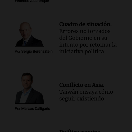
Federico Albarenque
Cuadro de situación.
Errores no forzados
del Gobierno en su
intento por retomar la
iniciativa política
Por
Sergio Berensztein
Conflicto en Asia.
Taiwán ensaya cómo
seguir existiendo
Por
Marcos Calligaris