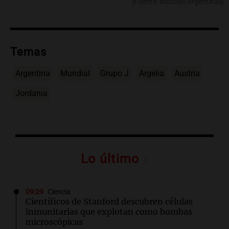
[Fuente: Noticias Argentinas]
Temas
Argentina
Mundial
Grupo J
Argelia
Austria
Jordania
Lo último
09:29
Ciencia
Científicos de Stanford descubren células
inmunitarias que explotan como bombas
microscópicas