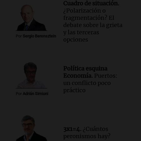
Cuadro de situación.
¿Polarización o
fragmentación? El
debate sobre la grieta
y las terceras
Por
Sergio Berensztein
opciones
Política esquina
Economía.
Puertos:
un conflicto poco
práctico
Por
Adrián Simioni
3x1=4.
¿Cuántos
peronismos hay?