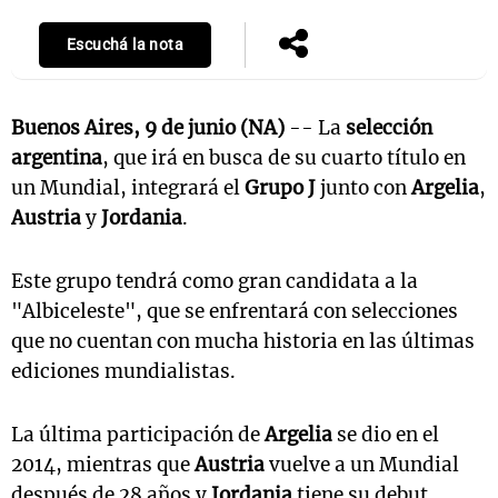
Escuchá la nota
Buenos Aires, 9 de junio (NA)
-- La
s
elección
argentina
, que irá en busca de su cuarto título en
un Mundial, integrará el
Grupo J
junto con
Argelia
,
Austria
y
Jordania
.
Este grupo tendrá como gran candidata a la
"Albiceleste", que se enfrentará con selecciones
que no cuentan con mucha historia en las últimas
ediciones mundialistas.
La última participación de
Argelia
se dio en el
2014, mientras que
Austria
vuelve a un Mundial
después de 28 años y
Jordania
tiene su debut