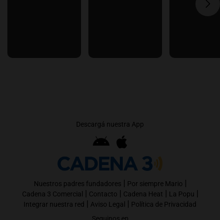
Descargá nuestra App
|
|
Nuestros padres fundadores
Por siempre Mario
|
|
|
|
Cadena 3 Comercial
Contacto
Cadena Heat
La Popu
|
|
Integrar nuestra red
Aviso Legal
Política de Privacidad
Seguinos en