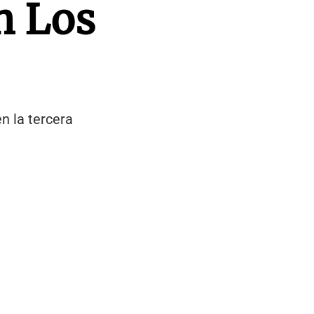
n Los
n la tercera