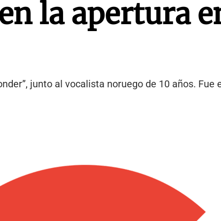
n la apertura e
nder”, junto al vocalista noruego de 10 años. Fue e