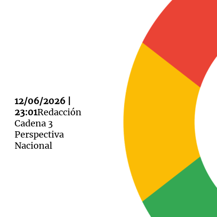
Notas
Notas
Editorial
Mundial 2026
La Sol
12/06/2026 |
23:01
Redacción
Cadena 3
Perspectiva
Nacional