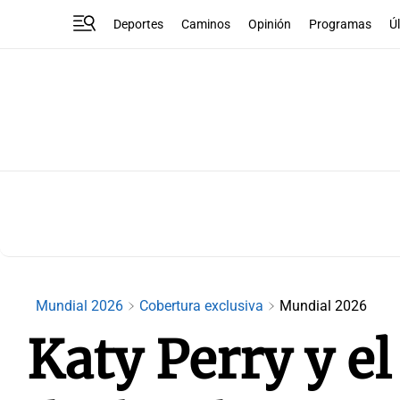
Deportes
Caminos
Opinión
Programas
Ú
Mundial 2026
Cobertura exclusiva
Mundial 2026
Katy Perry y e