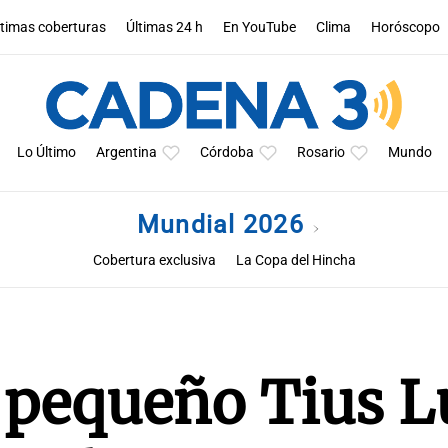
ltimas coberturas
Últimas 24 h
En YouTube
Clima
Horóscopo
Lo Último
Argentina
Córdoba
Rosario
Mundo
Mundial 2026
Cobertura exclusiva
La Copa del Hincha
l pequeño Tius 