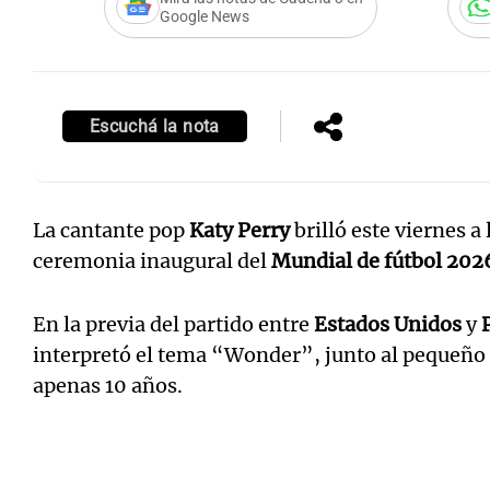
Google News
Escuchá la nota
La cantante pop
Katy Perry
brilló este viernes a
ceremonia inaugural del
Mundial de fútbol 202
En la previa del partido entre
Estados Unidos
y
interpretó el tema “Wonder”, junto al pequeño
apenas 10 años.