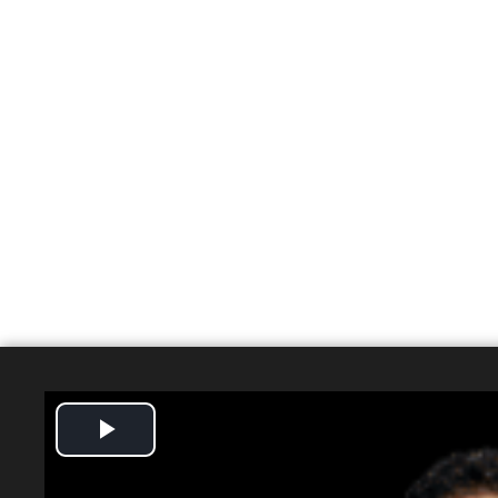
Play
Video