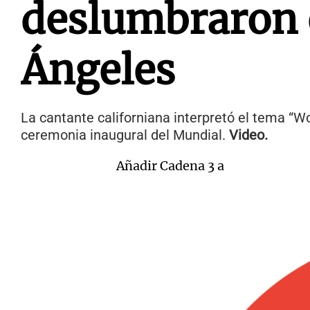
deslumbraron e
Ángeles
La cantante californiana interpretó el tema “Wo
ceremonia inaugural del Mundial.
Video.
Añadir Cadena 3 a