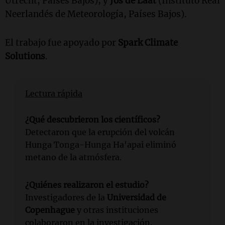
Utrecht, Países Bajos); y
Jos de Laat
(Instituto Real
Neerlandés de Meteorología, Países Bajos).
El trabajo fue apoyado por
Spark Climate
Solutions
.
Lectura rápida
¿Qué descubrieron los científicos?
Detectaron que la erupción del volcán
Hunga Tonga-Hunga Ha'apai eliminó
metano de la atmósfera.
¿Quiénes realizaron el estudio?
Investigadores de la
Universidad de
Copenhague
y otras instituciones
colaboraron en la investigación.