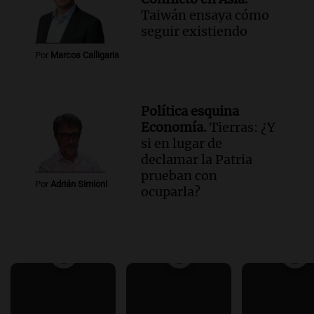
Taiwán ensaya cómo
seguir existiendo
Por
Marcos Calligaris
Política esquina
Economía.
Tierras: ¿Y
si en lugar de
declamar la Patria
prueban con
Por
Adrián Simioni
ocuparla?