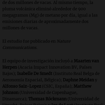
de dos millones de vacas. Al mismo tiempo, la
pluma volcánica eliminó alrededor de 900
megagramos (Mg) de metano por día, igual a las
emisiones diarias de aproximadamente dos
millones de vacas.
El estudio fue publicado en
Nature
Communications
.
El equipo de investigación incluyó a
Maarten van
Herpen
(Acacia Impact Innovation BV, Países
Bajos);
Isabelle De Smedt
(Instituto Real Belga de
Aeronomía Espacial, Bélgica);
Daphne Meidan
y
Alfonso Saiz-Lopez
(CSIC, España);
Matthew
Johnson
(Universidad de Copenhague,
Dinamarca);
Thomas Röckmann
(Universidad de