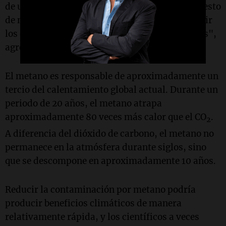
de una erupción volcánica, impacta el presupuesto
de metano, lo que significa que debemos corregir
los datos en los que se basan estas estimaciones",
agregó
Matthew Johnson
.
El metano es responsable de aproximadamente un
tercio del calentamiento global actual. Durante un
periodo de 20 años, el metano atrapa
aproximadamente 80 veces más calor que el CO
.
2
A diferencia del dióxido de carbono, el metano no
permanece en la atmósfera durante siglos, sino
que se descompone en aproximadamente 10 años.
Reducir la contaminación por metano podría
producir beneficios climáticos de manera
relativamente rápida, y los científicos a veces