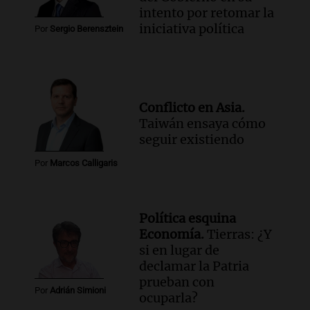
intento por retomar la
iniciativa política
Por
Sergio Berensztein
Conflicto en Asia.
Taiwán ensaya cómo
seguir existiendo
Por
Marcos Calligaris
Política esquina
Economía.
Tierras: ¿Y
si en lugar de
declamar la Patria
prueban con
Por
Adrián Simioni
ocuparla?