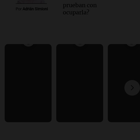
prueban con
Por
Adrián Simioni
ocuparla?