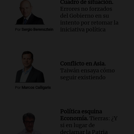
Cuadro de situación.
Errores no forzados
del Gobierno en su
intento por retomar la
iniciativa política
Por
Sergio Berensztein
Conflicto en Asia.
Taiwán ensaya cómo
seguir existiendo
Por
Marcos Calligaris
Política esquina
Economía.
Tierras: ¿Y
si en lugar de
declamar la Patria