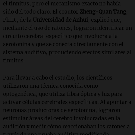
el tinnitus, pero el mecanismo exacto no había
sido del todo claro. El coautor
Zheng-Quan Tang
,
Ph.D., de la
Universidad de Anhui
, explicó que,
mediante el uso de ratones, lograron identificar un
circuito cerebral específico que involucra a la
serotonina y que se conecta directamente con el
sistema auditivo, produciendo efectos similares al
tinnitus.
Para llevar a cabo el estudio, los científicos
utilizaron una técnica conocida como
optogenética, que utiliza fibra óptica y luz para
activar células cerebrales específicas. Al apuntar a
neuronas productoras de serotonina, lograron
estimular áreas del cerebro involucradas en la
audición y medir cómo reaccionaban los ratones a
través de una prueba auditiva modificada.