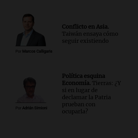
Conflicto en Asia.
Taiwán ensaya cómo
seguir existiendo
Por
Marcos Calligaris
Política esquina
Economía.
Tierras: ¿Y
si en lugar de
declamar la Patria
prueban con
Por
Adrián Simioni
ocuparla?