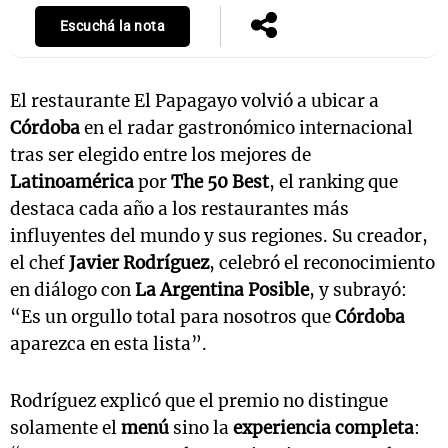
Escuchá la nota
El restaurante El Papagayo volvió a ubicar a
Córdoba
en el radar gastronómico internacional
tras ser elegido entre los mejores de
Latinoamérica
por
The 50 Best
, el ranking que
destaca cada año a los restaurantes más
influyentes del mundo y sus regiones. Su creador,
el chef
Javier Rodríguez
, celebró el reconocimiento
en diálogo con
La Argentina Posible
, y subrayó:
“Es un orgullo total para nosotros que
Córdoba
aparezca en esta lista”.
Rodríguez explicó que el premio no distingue
solamente el
menú
sino la
experiencia completa
: