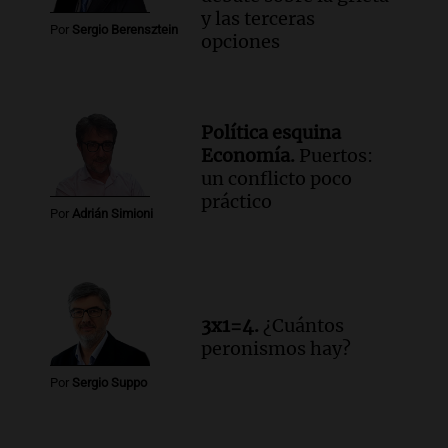
y las terceras
Por
Sergio Berensztein
opciones
Política esquina
Economía.
Puertos:
un conflicto poco
práctico
Por
Adrián Simioni
3x1=4.
¿Cuántos
peronismos hay?
Por
Sergio Suppo