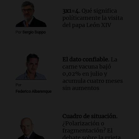
3x1=4.
Qué significa
políticamente la visita
del papa León XIV
Por
Sergio Suppo
El dato confiable.
La
carne vacuna bajó
0,02% en julio y
acumula cuatro meses
Por
sin aumentos
Federico Albarenque
Cuadro de situación.
¿Polarización o
fragmentación? El
debate sobre la grieta