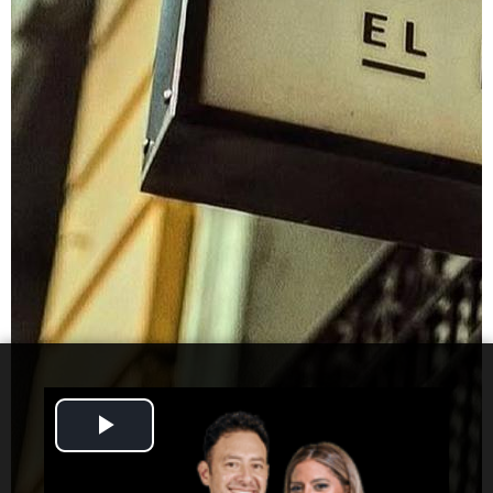
Play
Video