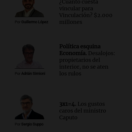
¿Cuánto cuesta
vincular para
Vinculación? $2.000
millones
Por
Guillermo López
Política esquina
Economía.
Desalojos:
propietarios del
interior, no se aten
los rulos
Por
Adrián Simioni
3x1=4.
Los gustos
caros del ministro
Caputo
Por
Sergio Suppo