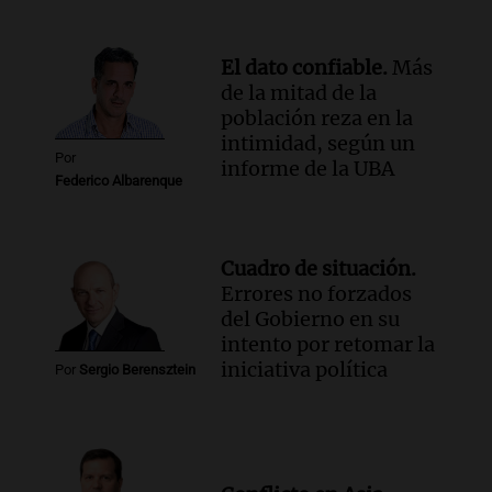
El dato confiable.
Más
de la mitad de la
población reza en la
intimidad, según un
Por
informe de la UBA
Federico Albarenque
Cuadro de situación.
Errores no forzados
del Gobierno en su
intento por retomar la
iniciativa política
Por
Sergio Berensztein