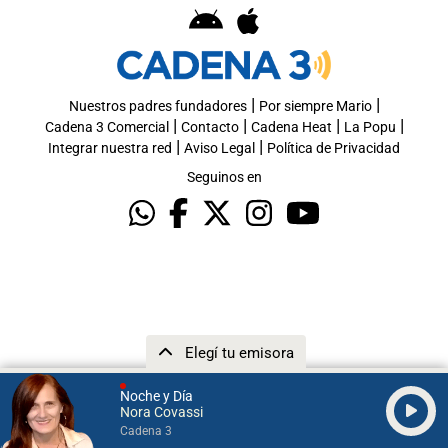
|
|
Nuestros padres fundadores
Por siempre Mario
|
|
|
|
Cadena 3 Comercial
Contacto
Cadena Heat
La Popu
|
|
Integrar nuestra red
Aviso Legal
Política de Privacidad
Seguinos en
Elegí tu emisora
Noche y Día
Nora Covassi
Cadena 3