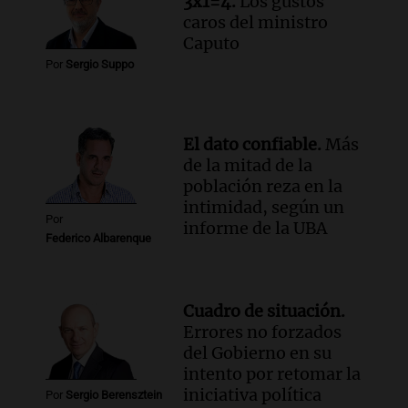
3x1=4.
Los gustos
caros del ministro
Caputo
Por
Sergio Suppo
El dato confiable.
Más
de la mitad de la
población reza en la
intimidad, según un
Por
informe de la UBA
Federico Albarenque
Cuadro de situación.
Errores no forzados
del Gobierno en su
intento por retomar la
iniciativa política
Por
Sergio Berensztein