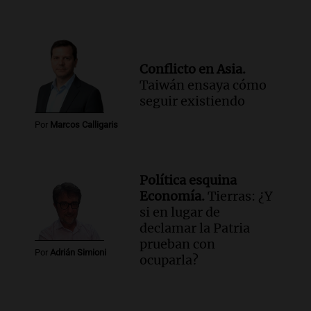
Conflicto en Asia.
Taiwán ensaya cómo
seguir existiendo
Por
Marcos Calligaris
Política esquina
Economía.
Tierras: ¿Y
si en lugar de
declamar la Patria
prueban con
Por
Adrián Simioni
ocuparla?