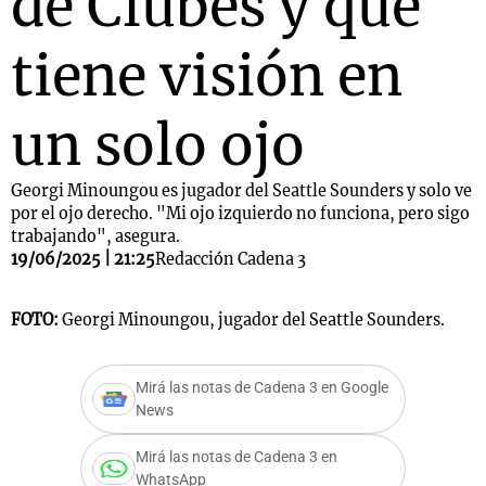
de Clubes y que
tiene visión en
un solo ojo
Georgi Minoungou es jugador del Seattle Sounders y solo ve
por el ojo derecho. "Mi ojo izquierdo no funciona, pero sigo
trabajando", asegura.
19/06/2025 | 21:25
Redacción Cadena 3
FOTO:
Georgi Minoungou, jugador del Seattle Sounders.
Mirá las notas de Cadena 3 en Google
News
Mirá las notas de Cadena 3 en
WhatsApp