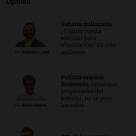
Opinión
Subasta millonaria.
¿Cuánto cuesta
vincular para
Vinculación? $2.000
millones
Por
Guillermo López
Política esquina
Economía.
Desalojos:
propietarios del
interior, no se aten
los rulos
Por
Adrián Simioni