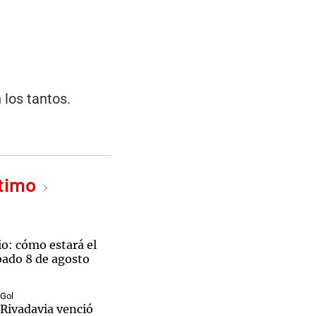
n los tantos.
ltimo
o: cómo estará el
bado 8 de agosto
 Gol
Rivadavia venció