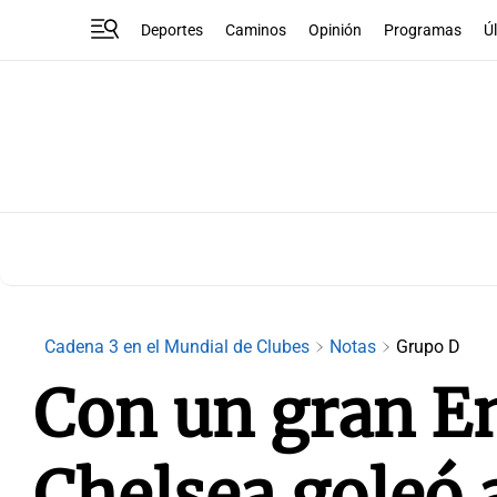
Deportes
Caminos
Opinión
Programas
Ú
Cadena 3 en el Mundial de Clubes
Notas
Grupo D
Con un gran E
Chelsea goleó 