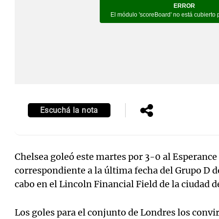
Notas
Notas
Editorial
Mundial 2026
La Sol
Escuchá la nota
Chelsea goleó este martes por 3-0 al Esperance
correspondiente a la última fecha del Grupo D d
cabo en el Lincoln Financial Field de la ciudad 
Los goles para el conjunto de Londres los conv