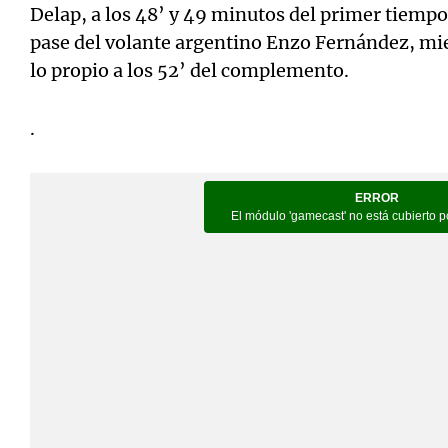
Delap, a los 48’ y 49 minutos del primer tiemp
pase del volante argentino Enzo Fernández, mi
lo propio a los 52’ del complemento.
.