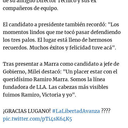
de su antiguo Director Técnico y sus ex
compañeros de equipo.
El candidato a presidente también recordó: "Los
momentos lindos que me tocó pasar defendiendo
los tres palos. El lugar está lleno de hermosos
recuerdos. Muchos éxitos y felicidad tuve acá".
Tras presentar a Marra como candidato a jefe de
Gobierno, Milei destacó: "Un placer estar con el
queridísimo Ramiro Marra. Somos la línea
fundadora de LLA. Las cabezas más visibles
fuimos Ramiro, Victoria y yo".
¡GRACIAS LUGANO!
#LaLibertadAvanza
????
pic.twitter.com/pTi4sK64K5