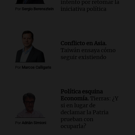
intento por retomar la
iniciativa política
Por
Sergio Berensztein
Conflicto en Asia.
Taiwán ensaya cómo
seguir existiendo
Por
Marcos Calligaris
Política esquina
Economía.
Tierras: ¿Y
si en lugar de
declamar la Patria
prueban con
Por
Adrián Simioni
ocuparla?