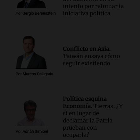
intento por retomar la
iniciativa política
Por
Sergio Berensztein
Conflicto en Asia.
Taiwán ensaya cómo
seguir existiendo
Por
Marcos Calligaris
Política esquina
Economía.
Tierras: ¿Y
si en lugar de
declamar la Patria
prueban con
Por
Adrián Simioni
ocuparla?