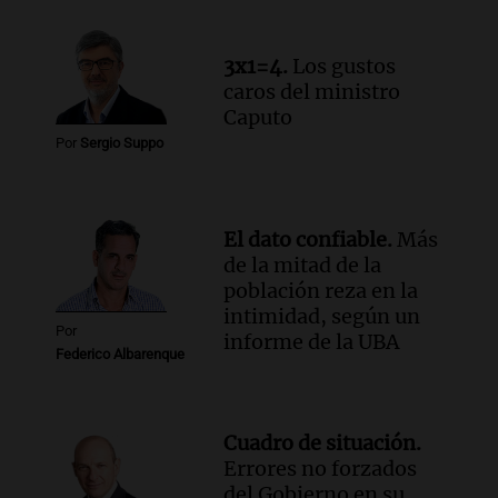
Panorama Federal
Episodios
3x1=4.
Los gustos
caros del ministro
Caputo
Por
Sergio Suppo
El dato confiable.
Más
de la mitad de la
población reza en la
intimidad, según un
Por
informe de la UBA
Federico Albarenque
Cuadro de situación.
Errores no forzados
del Gobierno en su