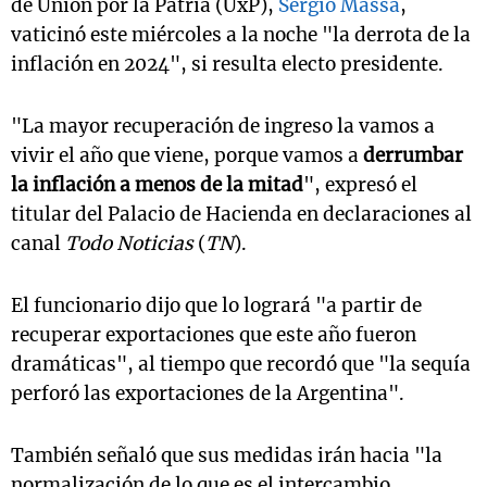
de Unión por la Patria (UxP),
Sergio Massa
,
vaticinó este miércoles a la noche "la derrota de la
inflación en 2024", si resulta electo presidente.
"La mayor recuperación de ingreso la vamos a
vivir el año que viene, porque vamos a
derrumbar
la inflación a menos de la mitad
", expresó el
titular del Palacio de Hacienda en declaraciones al
canal
Todo Noticias
(
TN
).
El funcionario dijo que lo logrará "a partir de
recuperar exportaciones que este año fueron
dramáticas", al tiempo que recordó que "la sequía
perforó las exportaciones de la Argentina".
También señaló que sus medidas irán hacia "la
normalización de lo que es el intercambio