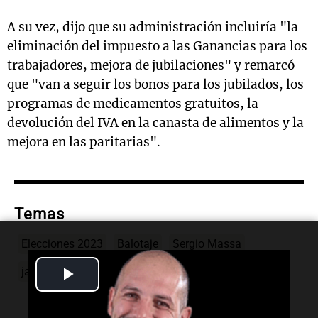
A su vez, dijo que su administración incluiría "la
eliminación del impuesto a las Ganancias para los
trabajadores, mejora de jubilaciones" y remarcó
que "van a seguir los bonos para los jubilados, los
programas de medicamentos gratuitos, la
devolución del IVA en la canasta de alimentos y la
mejora en las paritarias".
Temas
Elecciones 2023
Balotaje
Sergio Massa
Play
javier-milei
Video