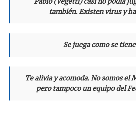
Pablo (Vegetti) casi no podía ju
también. Existen virus y h
Se juega como se tiene
Te alivia y acomoda. No somos el M
pero tampoco un equipo del Fe