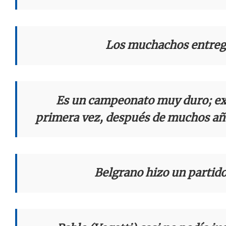
Los muchachos entreg
Es un campeonato muy duro; e
primera vez, después de muchos año
Belgrano hizo un partido