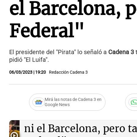
el Barcelona, 
Federal"
El presidente del "Pirata" lo señaló a
Cadena 3
t
pidió "El Luifa".
06/03/2023 | 19:20
Redacción Cadena 3
Mirá las notas de Cadena 3 en
Google News
Audio.
Artime: "No so
ni el Barcelona, pero 