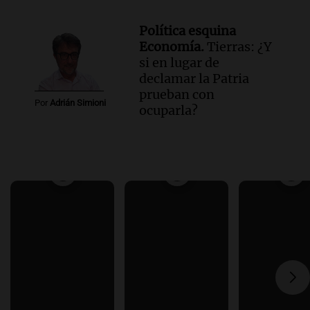
Política esquina
Economía.
Tierras: ¿Y
si en lugar de
declamar la Patria
prueban con
Por
Adrián Simioni
ocuparla?