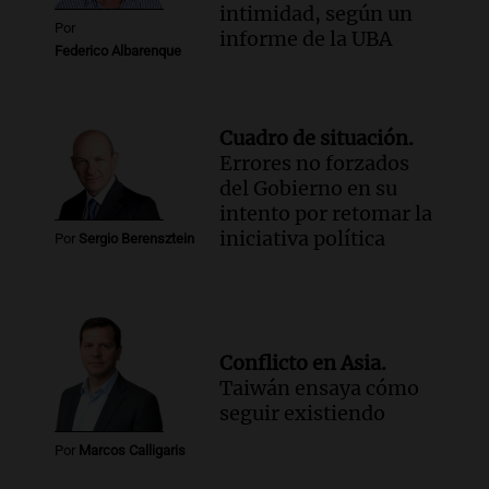
intimidad, según un
Por
informe de la UBA
Federico Albarenque
Cuadro de situación.
Errores no forzados
del Gobierno en su
intento por retomar la
iniciativa política
Por
Sergio Berensztein
Conflicto en Asia.
Taiwán ensaya cómo
seguir existiendo
Por
Marcos Calligaris