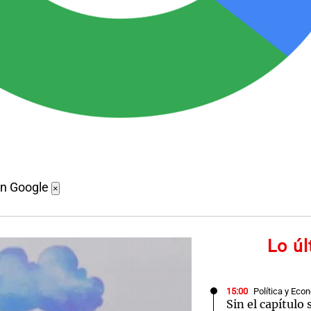
en Google
×
Lo ú
15:00
Política y Eco
Sin el capítulo 