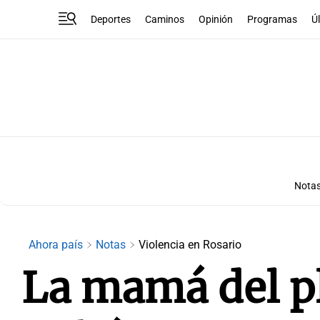
Deportes
Caminos
Opinión
Programas
Ú
Nota
Ahora país
Notas
Violencia en Rosario
La mamá del p