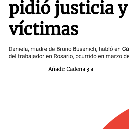
pidió justicia y
víctimas
Daniela, madre de Bruno Busanich, habló en
Ca
del trabajador en Rosario, ocurrido en marzo d
Añadir Cadena 3 a