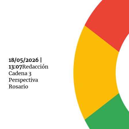
Notas
Notas
Editorial
Mundial 2026
La Sol
18/05/2026 |
13:07
Redacción
Cadena 3
Perspectiva
Rosario