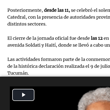
Posteriormente,
desde las 11,
se celebró el sole
Catedral, con la presencia de autoridades provi
distintos sectores.
El cierre de la jornada oficial fue desde
las 12
en 
avenida Soldati y Haití, donde se llevó a cabo un
Las actividades formaron parte de la conmemora
de la histórica declaración realizada el 9 de juli
Tucumán.
Play
Lectura rápida
Video