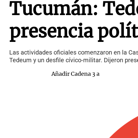
Tucumán: Tede
presencia polít
Las actividades oficiales comenzaron en la Cas
Tedeum y un desfile cívico-militar. Dijeron pre
Añadir Cadena 3 a