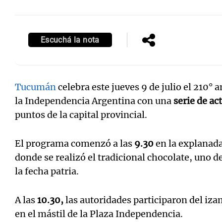
Escuchá la nota
Tucumán
celebra este jueves 9 de julio el 210° 
la Independencia Argentina con una
serie de ac
puntos de la capital provincial.
El programa comenzó a las
9.30
en la explanada
donde se realizó el tradicional chocolate, uno d
la fecha patria.
A las
10.30,
las autoridades participaron del iza
en el mástil de la Plaza Independencia.