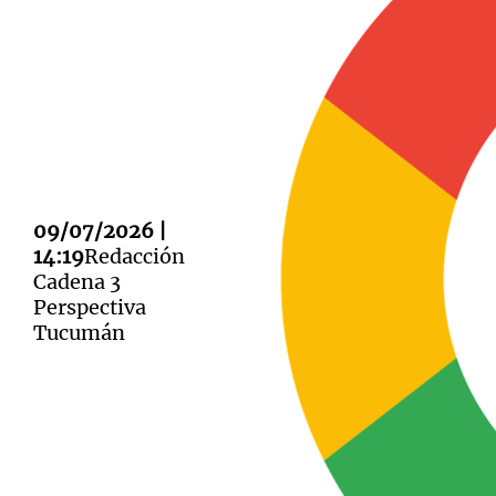
Notas
Notas
Editorial
Mundial 2026
La Sol
09/07/2026 |
14:19
Redacción
Cadena 3
Perspectiva
Tucumán