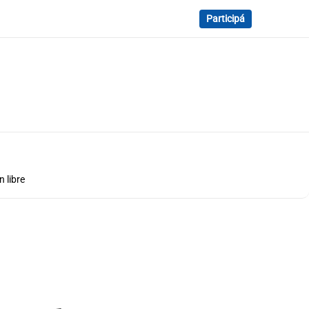
Participá
 libre