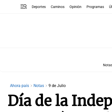
Deportes
Caminos
Opinión
Programas
Ú
Nota
Ahora país
Notas
9 de Julio
Día de la Inde