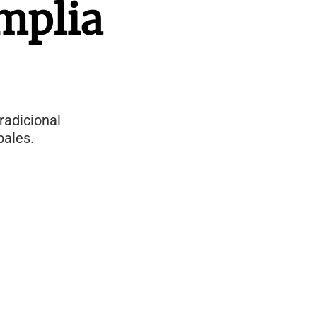
mplia
radicional
pales.