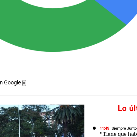
en Google
×
Lo ú
11:43
Siempre Junto
"Tiene que hab