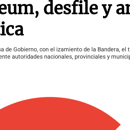
um, desfile y a
ica
a de Gobierno, con el izamiento de la Bandera, el t
sente autoridades nacionales, provinciales y munici