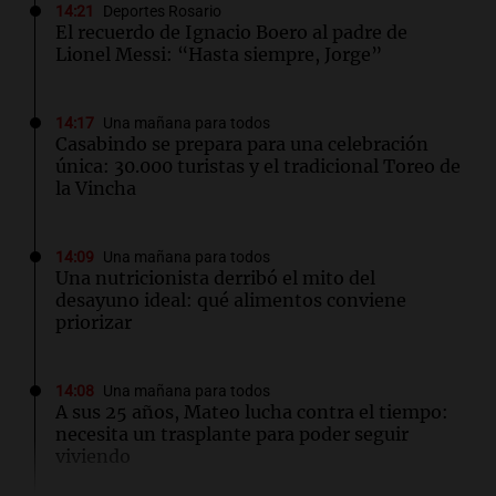
14:21
Deportes Rosario
El recuerdo de Ignacio Boero al padre de
Lionel Messi: “Hasta siempre, Jorge”
14:17
Una mañana para todos
Casabindo se prepara para una celebración
única: 30.000 turistas y el tradicional Toreo de
la Vincha
14:09
Una mañana para todos
Una nutricionista derribó el mito del
desayuno ideal: qué alimentos conviene
priorizar
14:08
Una mañana para todos
A sus 25 años, Mateo lucha contra el tiempo:
necesita un trasplante para poder seguir
viviendo