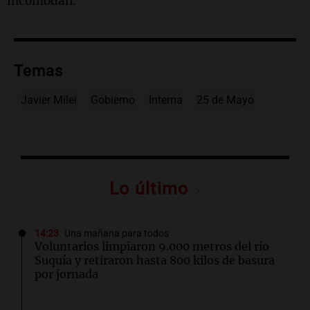
incomodan.
Temas
Javier Milei
Gobierno
Interna
25 de Mayo
Lo último
14:23
Una mañana para todos
Voluntarios limpiaron 9.000 metros del río
Suquía y retiraron hasta 800 kilos de basura
por jornada