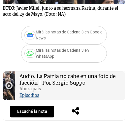
FOTO:
Javier Milei, junto a su hermana Karina, durante el
acto del 25 de Mayo. (Foto: NA)
Mirá las notas de Cadena 3 en Google
News
Mirá las notas de Cadena 3 en
WhatsApp
Audio.
La Patria no cabe en una foto de
facción | Por Sergio Suppo
Ahora país
Episodios
Escuchá la nota