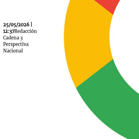
25/05/2026 |
Notas
12:37
Redacción
s
Notas
Cadena 3
La Sole en
Perspectiva
ial
Mundial 2026
Cadena 3
Nacional