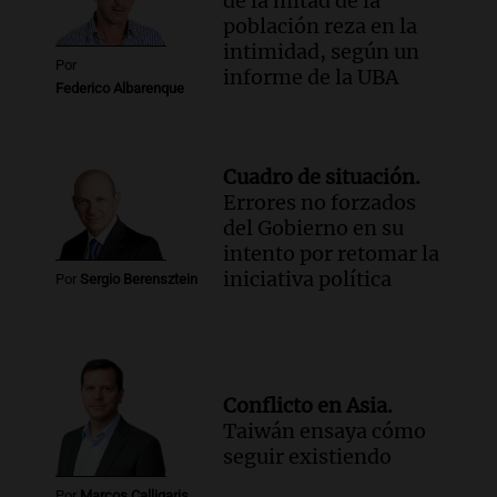
de la mitad de la
población reza en la
intimidad, según un
Por
informe de la UBA
Federico Albarenque
Cuadro de situación.
Errores no forzados
del Gobierno en su
intento por retomar la
iniciativa política
Por
Sergio Berensztein
Conflicto en Asia.
Taiwán ensaya cómo
seguir existiendo
Por
Marcos Calligaris