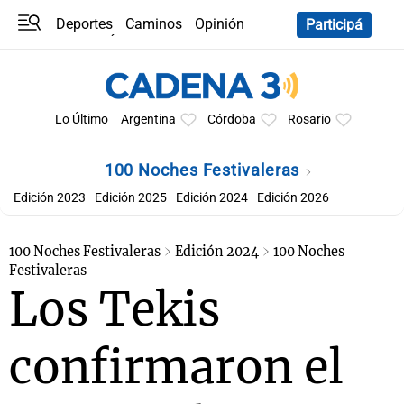
Deportes
Caminos
Opinión
Participá
Programas
Últimas coberturas
Últimas 24 h
En YouTube
Clima
Horóscopo
Lo Último
Argentina
Córdoba
Rosario
100 Noches Festivaleras
Edición 2023
Edición 2025
Edición 2024
Edición 2026
100 Noches Festivaleras
Edición 2024
100 Noches
Festivaleras
Los Tekis
confirmaron el