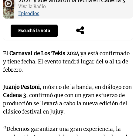
2024 y adelantaron la fecha en Cadena 3
Viva la Radio
Episodios
Escuchá la nota
El
Carnaval de Los Tekis 2024
ya está confirmado
y tiene fecha. El evento tendrá lugar del 9 al 12 de
febrero.
Juanjo Pestoni
, músico de la banda, en diálogo con
Cadena 3
, confirmó que con un gran esfuerzo de
producción se llevará a cabo la nueva edición del
clásico festival en Jujuy.
“Debemos garantizar una gran experiencia, la