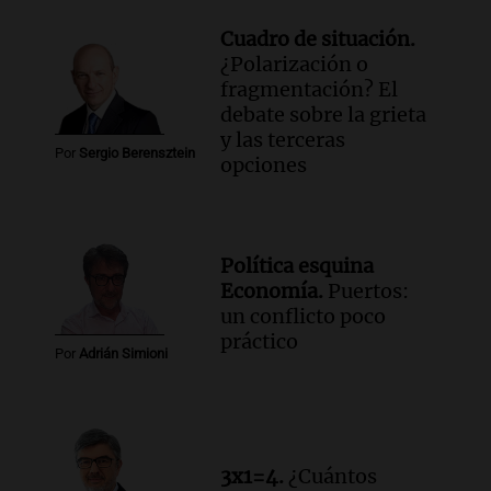
Cuadro de situación.
¿Polarización o
fragmentación? El
debate sobre la grieta
y las terceras
Por
Sergio Berensztein
opciones
Política esquina
Economía.
Puertos:
un conflicto poco
práctico
Por
Adrián Simioni
3x1=4.
¿Cuántos