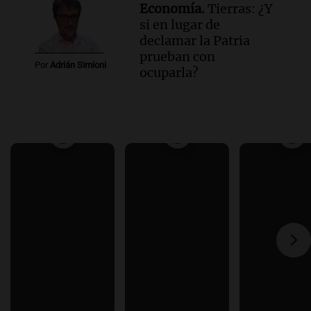
Economía.
Tierras: ¿Y
si en lugar de
declamar la Patria
prueban con
Por
Adrián Simioni
ocuparla?