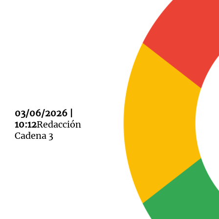
Notas
Notas
Editorial
Mundial 2026
La Sol
03/06/2026 |
10:12
Redacción
Cadena 3