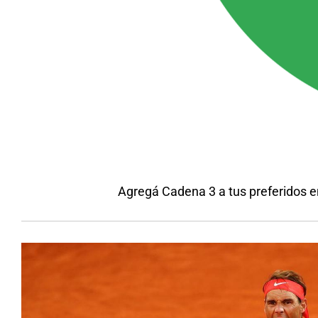
Agregá Cadena 3 a tus preferidos 