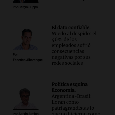
Por
Sergio Suppo
El dato confiable.
Miedo al despido: el
46% de los
empleados sufrió
consecuencias
Por
negativas por sus
Federico Albarenque
redes sociales
Política esquina
Economía.
Argentina-Brasil:
lloran como
patriagrandistas lo
que no hicieron como
Por
Adrián Simioni