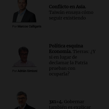
Conflicto en Asia.
Taiwán ensaya cómo
seguir existiendo
Por
Marcos Calligaris
Política esquina
Economía.
Tierras: ¿Y
si en lugar de
declamar la Patria
prueban con
Por
Adrián Simioni
ocuparla?
3x1=4.
Gobernar
también es explicar