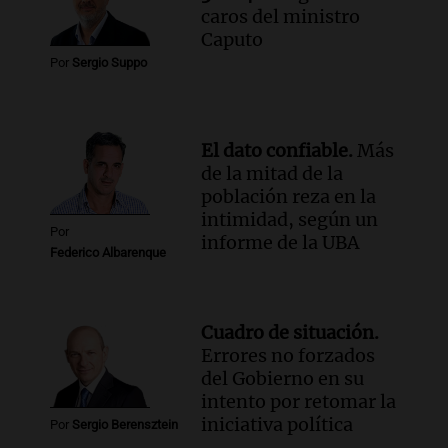
caros del ministro
Caputo
Por
Sergio Suppo
El dato confiable.
Más
de la mitad de la
población reza en la
intimidad, según un
Por
informe de la UBA
Federico Albarenque
Cuadro de situación.
Errores no forzados
del Gobierno en su
intento por retomar la
iniciativa política
Por
Sergio Berensztein