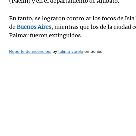
(Paclin) y en el departamento de Ambato.
En tanto, se lograron controlar los focos de Isla 
de
Buenos Aires
, mientras que los de la ciudad 
Palmar fueron extinguidos.
Reporte de incendios.
by
fatima varela
on Scribd