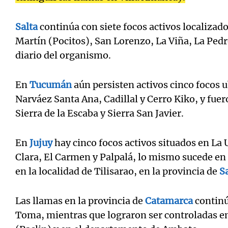
Salta
continúa con siete focos activos localizad
Martín (Pocitos), San Lorenzo, La Viña, La Pedr
diario del organismo.
En
Tucumán
aún persisten activos cinco focos 
Narváez Santa Ana, Cadillal y Cerro Kiko, y fue
Sierra de la Escaba y Sierra San Javier.
En
Jujuy
hay cinco focos activos situados en La
Clara, El Carmen y Palpalá, lo mismo sucede en 
en la localidad de Tilisarao, en la provincia de
S
Las llamas en la provincia de
Catamarca
continú
Toma, mientras que lograron ser controladas en 