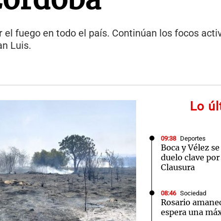
 el fuego en todo el país. Continúan los focos act
an Luis.
Lo ú
09:38
Deportes
Boca y Vélez se
duelo clave por
Clausura
08:46
Sociedad
Rosario amanec
espera una má