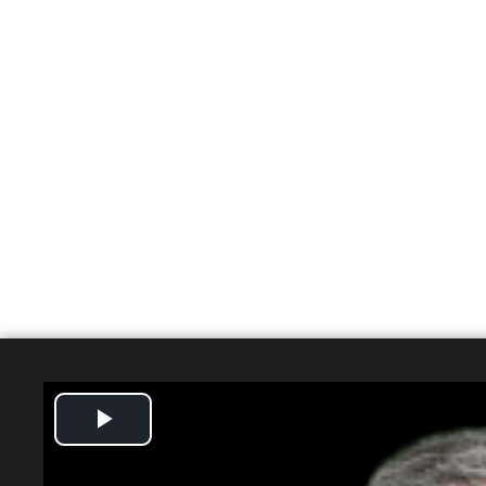
Play
Temas
Video