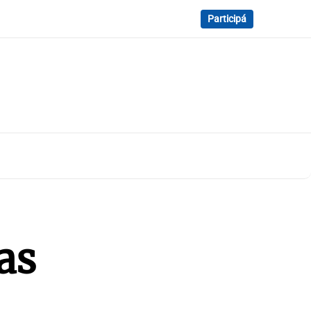
Participá
as