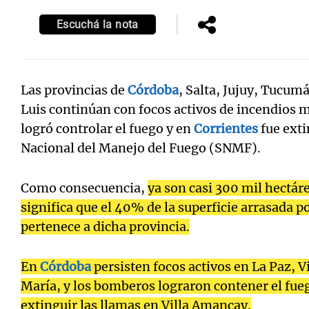
Escuchá la nota
Las provincias de
Córdoba
, Salta, Jujuy, Tucum
Luis continúan con focos activos de incendios 
logró controlar el fuego y en
Corrientes
fue exti
Nacional del Manejo del Fuego (SNMF).
Como consecuencia,
ya son casi 300 mil hectá
significa que el 40% de la superficie arrasada po
pertenece a dicha provincia.
En
Córdoba
persisten focos activos en La Paz, Vi
María, y los bomberos lograron contener el fueg
extinguir las llamas en Villa Amancay.