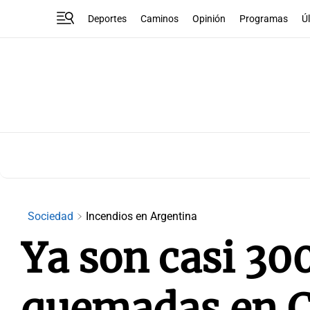
Deportes
Caminos
Opinión
Programas
Ú
Sociedad
Incendios en Argentina
Ya son casi 300
quemadas en 