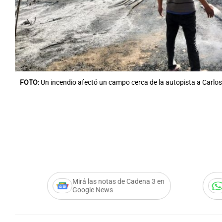
Notas
Notas
FOTO:
Un incendio afectó un campo cerca de la autopista a Carlos
Editorial
Mundial 2026
La Sol
Mirá las notas de Cadena 3 en
Google News