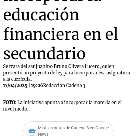
educación
financiera en el
secundario
Se trata del sanjuanino Bruno Olivera Lucero, quien
presentó un proyecto de ley para incorporar esa asignatura
a la currícula.
17/04/2025 | 19:06
Redacción Cadena 3
FOTO:
La iniciativa apunta a incorporar la materia en el
nivel medio.
Mirá las notas de Cadena 3 en Google
News