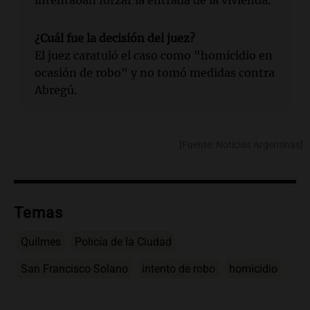
¿Cuál fue la decisión del juez?
El juez caratuló el caso como "homicidio en
ocasión de robo" y no tomó medidas contra
Abregú.
[Fuente: Noticias Argentinas]
Temas
Quilmes
Policía de la Ciudad
San Francisco Solano
intento de robo
homicidio