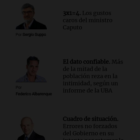
Panorama Federal
3x1=4.
Los gustos
Episodios
caros del ministro
Caputo
Por
Sergio Suppo
El dato confiable.
Más
de la mitad de la
población reza en la
intimidad, según un
Por
informe de la UBA
Federico Albarenque
Cuadro de situación.
Errores no forzados
del Gobierno en su