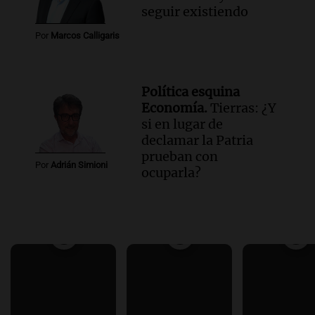
seguir existiendo
Por
Marcos Calligaris
Política esquina
Economía.
Tierras: ¿Y
si en lugar de
declamar la Patria
prueban con
Por
Adrián Simioni
ocuparla?