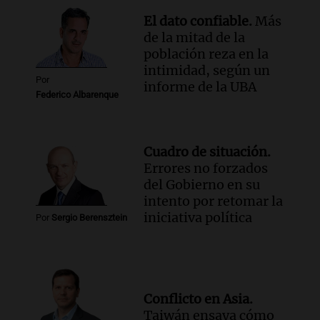
El dato confiable.
Más
de la mitad de la
población reza en la
intimidad, según un
Por
informe de la UBA
Federico Albarenque
Cuadro de situación.
Errores no forzados
del Gobierno en su
intento por retomar la
iniciativa política
Por
Sergio Berensztein
Conflicto en Asia.
Taiwán ensaya cómo