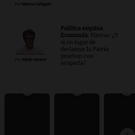
Por
Marcos Calligaris
Política esquina
Economía.
Tierras: ¿Y
si en lugar de
declamar la Patria
prueban con
Por
Adrián Simioni
ocuparla?