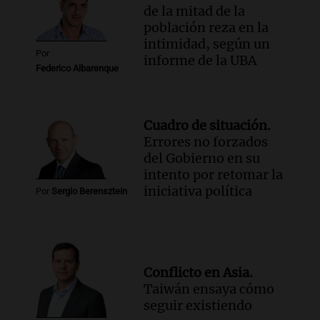
de la mitad de la
población reza en la
intimidad, según un
Por
informe de la UBA
Federico Albarenque
Cuadro de situación.
Errores no forzados
del Gobierno en su
intento por retomar la
iniciativa política
Por
Sergio Berensztein
Conflicto en Asia.
Taiwán ensaya cómo
seguir existiendo