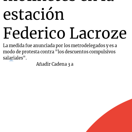
estación
Federico Lacroze
La medida fue anunciada por los metrodelegados y es a
modo de protesta contra "los descuentos compulsivos
salariales".
Añadir Cadena 3 a