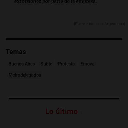
extorsiones por parte de la empresa.
[Fuente: Noticias Argentinas]
Temas
Buenos Aires
Subte
Protesta
Emova
Metrodelegados
Lo último