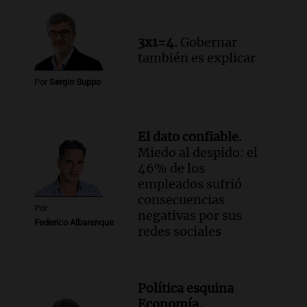
3x1=4.
Gobernar
también es explicar
Por
Sergio Suppo
El dato confiable.
Miedo al despido: el
46% de los
empleados sufrió
consecuencias
Por
negativas por sus
Federico Albarenque
redes sociales
Política esquina
Economía.