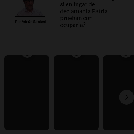
si en lugar de
declamar la Patria
prueban con
Por
Adrián Simioni
ocuparla?