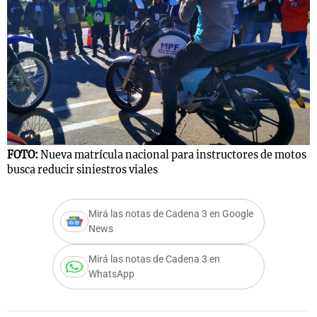
FOTO:
Nueva matrícula nacional para instructores de motos
busca reducir siniestros viales
Mirá las notas de Cadena 3 en Google
News
Mirá las notas de Cadena 3 en
WhatsApp