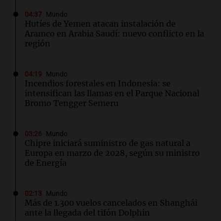
04:37
Mundo
Hutíes de Yemen atacan instalación de
Aramco en Arabia Saudí: nuevo conflicto en la
región
04:19
Mundo
Incendios forestales en Indonesia: se
intensifican las llamas en el Parque Nacional
Bromo Tengger Semeru
03:26
Mundo
Chipre iniciará suministro de gas natural a
Europa en marzo de 2028, según su ministro
de Energía
02:13
Mundo
Más de 1.300 vuelos cancelados en Shanghái
ante la llegada del tifón Dolphin