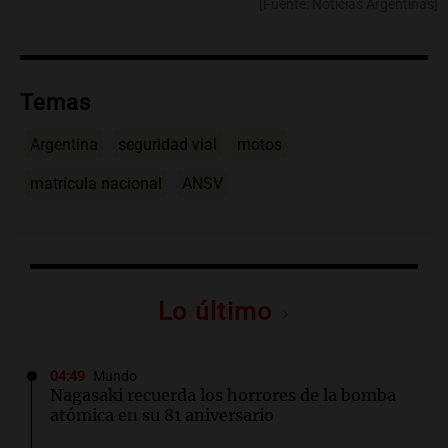
[Fuente: Noticias Argentinas]
Temas
Argentina
seguridad vial
motos
matrícula nacional
ANSV
Lo último
04:49
Mundo
Nagasaki recuerda los horrores de la bomba
atómica en su 81 aniversario