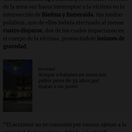
de la zona sur hasta interceptar a la víctima en la
intersección de
Biedma y Esmeralda
. Sin mediar
palabras, uno de ellos habría efectuado al menos
cuatro disparos
, dos de los cuales impactaron en
el cuerpo de la víctima, provocándole
lesiones de
gravedad
.
Sociedad
Ataque a balazos en zona sur:
piden pena de 35 años por
matar a un joven
“El accionar no se consumó por causas ajenas a la