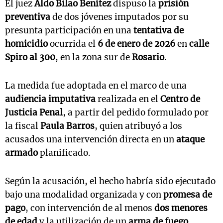
El juez
Aldo Bilao Benítez
dispuso la
prisión
preventiva
de dos jóvenes imputados por su
presunta participación en una
tentativa de
homicidio
ocurrida el
6 de enero de 2026
en
calle
Spiro al 300
, en la zona sur de
Rosario
.
La medida fue adoptada en el marco de una
audiencia imputativa
realizada en el
Centro de
Justicia Penal
, a partir del pedido formulado por
la fiscal
Paula Barros
, quien atribuyó a los
acusados una intervención directa en un
ataque
armado
planificado.
Según la acusación, el hecho habría sido ejecutado
bajo una modalidad organizada y con
promesa de
pago
, con intervención de al menos
dos menores
de edad
y la utilización de un
arma de fuego