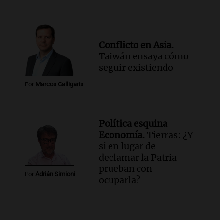
Conflicto en Asia.
Taiwán ensaya cómo
seguir existiendo
Por
Marcos Calligaris
Política esquina
Economía.
Tierras: ¿Y
si en lugar de
declamar la Patria
prueban con
Por
Adrián Simioni
ocuparla?