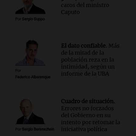
caros del ministro
Episodios
Caputo
Por
Sergio Suppo
El dato confiable.
Más
de la mitad de la
población reza en la
intimidad, según un
Por
informe de la UBA
Federico Albarenque
Cuadro de situación.
Errores no forzados
del Gobierno en su
intento por retomar la
iniciativa política
Por
Sergio Berensztein