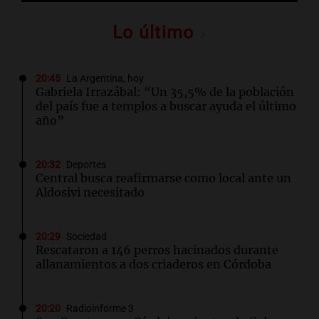
Lo último
20:45
La Argentina, hoy
Gabriela Irrazábal: “Un 35,5% de la población
del país fue a templos a buscar ayuda el último
año”
20:32
Deportes
Central busca reafirmarse como local ante un
Aldosivi necesitado
20:29
Sociedad
Rescataron a 146 perros hacinados durante
allanamientos a dos criaderos en Córdoba
20:20
Radioinforme 3