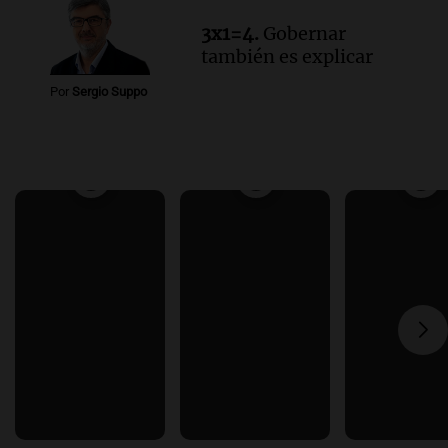
3x1=4.
Gobernar
también es explicar
Por
Sergio Suppo