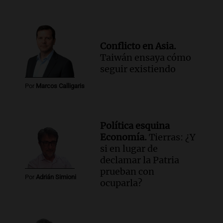
Conflicto en Asia.
Taiwán ensaya cómo
seguir existiendo
Por
Marcos Calligaris
Política esquina
Economía.
Tierras: ¿Y
si en lugar de
declamar la Patria
prueban con
Por
Adrián Simioni
ocuparla?