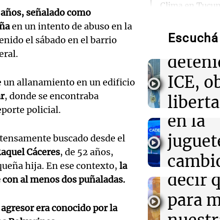
Audio.
Clima en Tucu
 años, señalado como
el tiempo este 
Lick, l
iña
en un intento de abuso en la
Escuchá 
argent
tenido el sábado en el barrio
00:21
Clima
Clima en Mend
eral.
Audio.
deteni
el tiempo este 
impact
ICE, o
 un allanamiento en un edificio
00:16
Clima
Clima en Santa 
ar
, donde se encontraba
venta 
libert
tiempo este sá
porte policial.
Audio.
en la
fianza
00:11
Clima
import
juguet
intensamente buscado desde el
Estado
Clima en Rosari
tiempo este sá
aquel Cáceres
, de 52 años,
aprend
cambio
Buen día, A
queña hija. En ese contexto,
la
Episodios
Audio.
decir 
merca
e con al menos dos puñaladas.
acerca
para m
juguet
 agresor era conocido por la
Campe
Panorama F