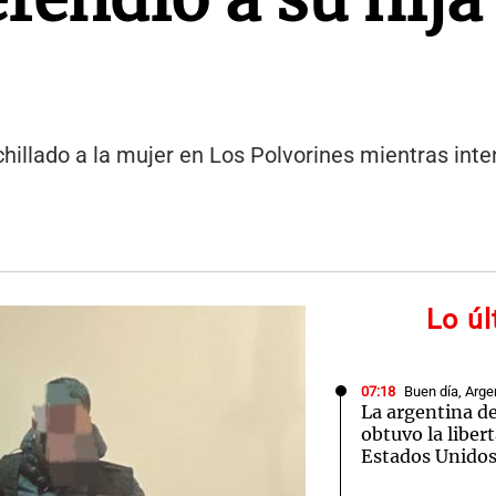
chillado a la mujer en Los Polvorines mientras int
Lo ú
07:18
Buen día, Arge
La argentina de
obtuvo la liber
Estados Unido