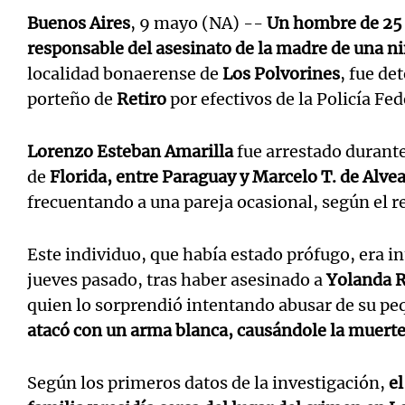
Buenos Aires
, 9 mayo (NA) --
Un hombre de 25
responsable del asesinato de la madre de una n
localidad bonaerense de
Los Polvorines
, fue de
porteño de
Retiro
por efectivos de la Policía Fed
Lorenzo Esteban Amarilla
fue arrestado durante
de
Florida, entre Paraguay y Marcelo T. de Alve
frecuentando a una pareja ocasional, según el re
Este individuo, que había estado prófugo, era 
jueves pasado, tras haber asesinado a
Yolanda R
quien lo sorprendió intentando abusar de su pe
atacó con un arma blanca, causándole la muert
Según los primeros datos de la investigación,
el