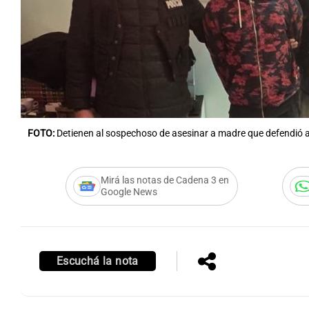
Notas
Notas
Editorial
Mundial 2026
La Sol
FOTO:
Detienen al sospechoso de asesinar a madre que defendió a
Mirá las notas de Cadena 3 en
Google News
Escuchá la nota