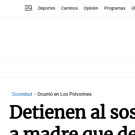
Deportes
Caminos
Opinión
Programas
Ú
Sociedad
Ocurrió en Los Polvorines
Detienen al so
a madre que de