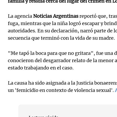
familia y residía cerca del lugar del crimen en L
La agencia
Noticias Argentinas
reportó que, tras
fuga, mientras que la niña logró escapar y brind
autoridades. En su declaración, narró parte de lo
secuencia que terminó con la vida de su madre.
"Me tapó la boca para que no gritara", fue una d
conocieron del desgarrador relato de la menor a
estado trabajando en el caso.
La causa ha sido asignada a la Justicia bonaere
un 'femicidio en contexto de violencia sexual'.