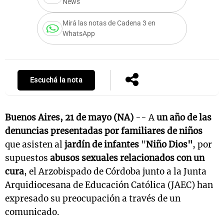
News
Mirá las notas de Cadena 3 en
WhatsApp
Escuchá la nota
Buenos Aires, 21 de mayo (NA)
-- A
un año de las
denuncias presentadas por familiares de niños
que asisten al
jardín de infantes
"
Niño Dios"
, por
supuestos
abusos sexuales relacionados con un
cura
, el Arzobispado de Córdoba junto a la Junta
Arquidiocesana de Educación Católica (JAEC) han
expresado su preocupación a través de un
comunicado.