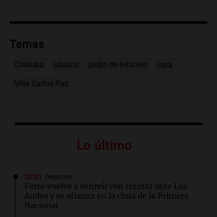
Temas
Córdoba
abusos
jardín de infantes
cura
Villa Carlos Paz
Lo último
22:35
Deportes
Ferro vuelve a sonreír con triunfo ante Los
Andes y se afianza en la cima de la Primera
Nacional