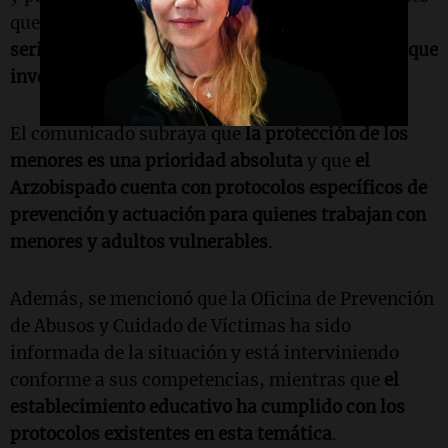
que en todas sus instituciones
se toma con
seriedad y responsabilidad cualquier denuncia que
involucre a niños, niñas y adolescentes
.
El comunicado subraya que
la protección de los
menores es una prioridad absoluta
y que
el
Arzobispado cuenta con protocolos específicos de
prevención y actuación para quienes trabajan con
menores y adultos vulnerables
.
Además, se mencionó que la Oficina de Prevención
de Abusos y Cuidado de Víctimas ha sido
informada de la situación y está interviniendo
conforme a sus competencias, mientras que
el
establecimiento educativo ha cumplido con los
protocolos existentes en esta temática
.