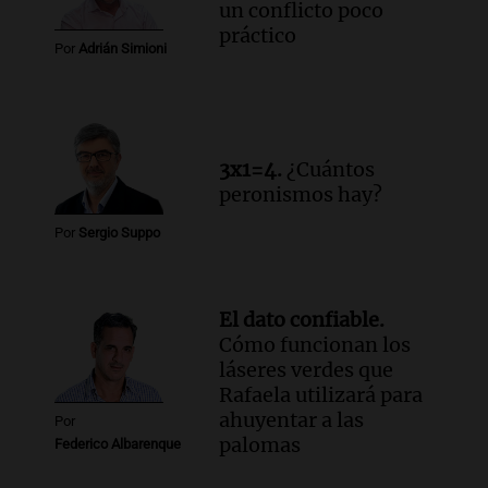
un conflicto poco
práctico
Por
Adrián Simioni
3x1=4.
¿Cuántos
peronismos hay?
Por
Sergio Suppo
El dato confiable.
Cómo funcionan los
láseres verdes que
Rafaela utilizará para
ahuyentar a las
Por
palomas
Federico Albarenque