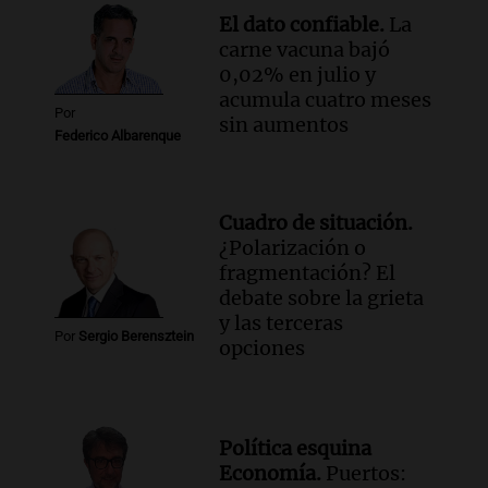
Episodios
El dato confiable.
La
carne vacuna bajó
0,02% en julio y
acumula cuatro meses
Por
sin aumentos
Federico Albarenque
Cuadro de situación.
¿Polarización o
fragmentación? El
debate sobre la grieta
y las terceras
Por
Sergio Berensztein
opciones
Política esquina
Economía.
Puertos: