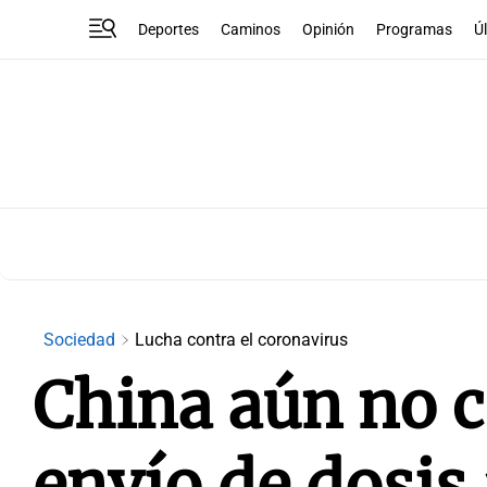
Deportes
Caminos
Opinión
Programas
Ú
Sociedad
Lucha contra el coronavirus
China aún no 
envío de dosis