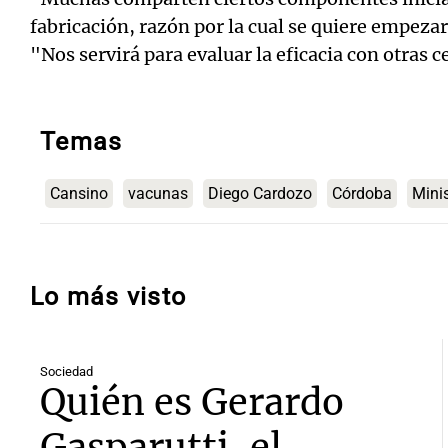
fabricación, razón por la cual se quiere empezar
"Nos servirá para evaluar la eficacia con otras c
Temas
Cansino
vacunas
Diego Cardozo
Córdoba
Minis
Lo más visto
Sociedad
Quién es Gerardo
Gasparutti, el