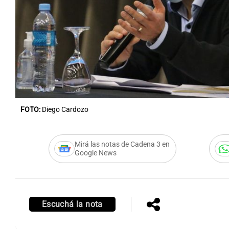
Notas
Notas
Editorial
Mundial 2026
La Sol
FOTO:
Diego Cardozo
Mirá las notas de Cadena 3 en
Google News
Escuchá la nota