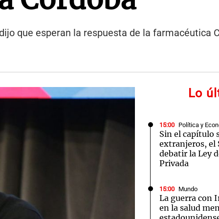
 dijo que esperan la respuesta de la farmacéutica 
Lo ú
15:00
Política y Eco
Sin el capítulo 
extranjeros, e
debatir la Ley 
Privada
15:00
Mundo
La guerra con I
en la salud men
estadounidens