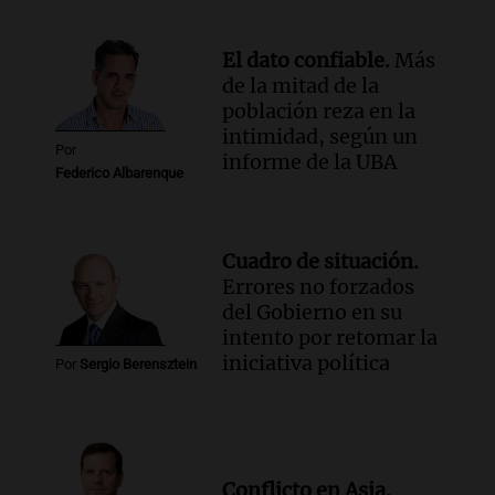
Episodios
El dato confiable.
Más
de la mitad de la
población reza en la
intimidad, según un
Por
informe de la UBA
Federico Albarenque
Cuadro de situación.
Errores no forzados
del Gobierno en su
intento por retomar la
iniciativa política
Por
Sergio Berensztein
Conflicto en Asia.