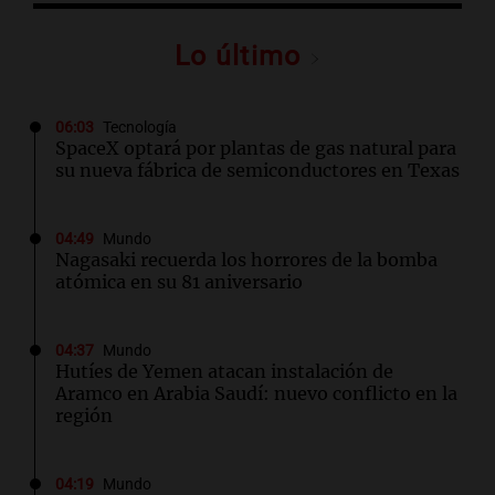
Lo último
06:03
Tecnología
SpaceX optará por plantas de gas natural para
su nueva fábrica de semiconductores en Texas
04:49
Mundo
Nagasaki recuerda los horrores de la bomba
atómica en su 81 aniversario
04:37
Mundo
Hutíes de Yemen atacan instalación de
Aramco en Arabia Saudí: nuevo conflicto en la
región
04:19
Mundo