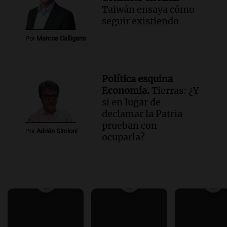
Taiwán ensaya cómo
seguir existiendo
Por
Marcos Calligaris
Política esquina
Economía.
Tierras: ¿Y
si en lugar de
declamar la Patria
prueban con
Por
Adrián Simioni
ocuparla?