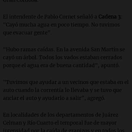
El intendente de Pablo Cornet señaló a
Cadena 3
:
"Cayó mucha agua en poco tiempo. No tuvimos
que evacuar gente".
"Hubo ramas caídas. En la avenida San Martín se
cayó un árbol. Todos los vados estaban cerrados
porque el agua era de buena cantidad", apuntó.
"Tuvimos que ayudar a un vecinos que estaba en el
auto cuando la correntía lo llevaba y se tuvo que
anclar el auto y ayudarlo a salir", agregó.
En localidades de los departamentos de Juárez
Celman y Río Cuarto el temporal fue de mayor
intensidad por la caída de granizos y en todos los