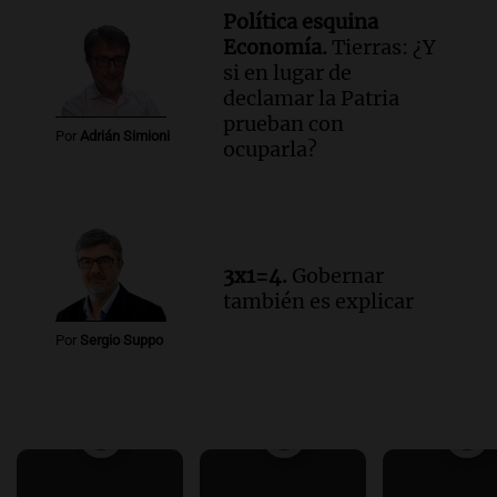
Política esquina
Economía.
Tierras: ¿Y
si en lugar de
declamar la Patria
prueban con
Por
Adrián Simioni
ocuparla?
3x1=4.
Gobernar
también es explicar
Por
Sergio Suppo