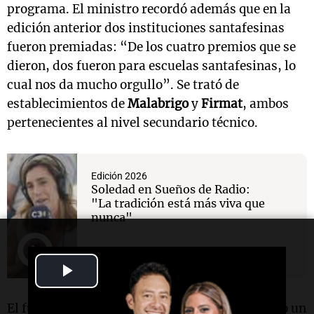
programa. El ministro recordó además que en la
edición anterior dos instituciones santafesinas
fueron premiadas: “De los cuatro premios que se
dieron, dos fueron para escuelas santafesinas, lo
cual nos da mucho orgullo”. Se trató de
establecimientos de
Malabrigo
y
Firmat
, ambos
pertenecientes al nivel secundario técnico.
Edición 2026
Soledad en Sueños de Radio:
"La tradición está más viva que
nunca"
Play
Video
El funcionario señaló que la propuesta despertó un