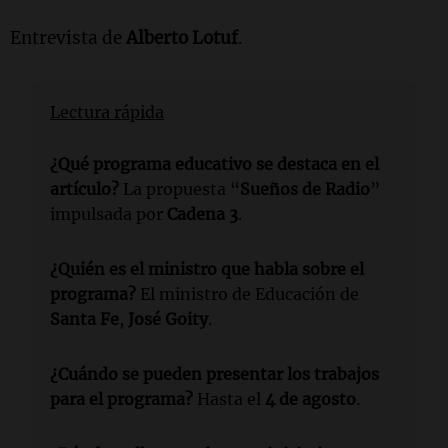
Entrevista de
Alberto Lotuf
.
Lectura rápida
¿Qué programa educativo se destaca en el
artículo?
La propuesta “
Sueños de Radio
”
impulsada por
Cadena 3
.
¿Quién es el ministro que habla sobre el
programa?
El ministro de Educación de
Santa Fe
,
José Goity
.
¿Cuándo se pueden presentar los trabajos
para el programa?
Hasta el
4 de agosto
.