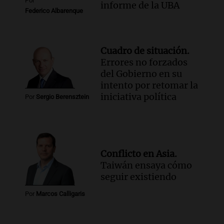
Por
Episodios
informe de la UBA
Federico Albarenque
Cuadro de situación.
Errores no forzados
del Gobierno en su
intento por retomar la
iniciativa política
Por
Sergio Berensztein
Conflicto en Asia.
Taiwán ensaya cómo
seguir existiendo
Por
Marcos Calligaris