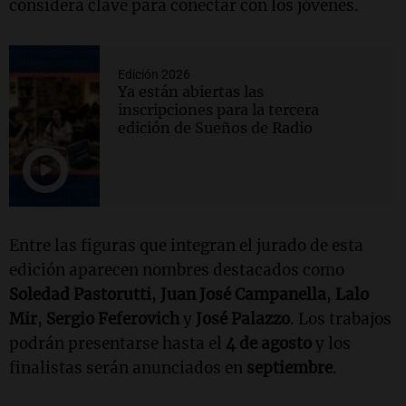
considera clave para conectar con los jóvenes.
Edición 2026
Ya están abiertas las
inscripciones para la tercera
edición de Sueños de Radio
Entre las figuras que integran el jurado de esta
edición aparecen nombres destacados como
Soledad Pastorutti
,
Juan José Campanella
,
Lalo
Mir
,
Sergio Feferovich
y
José Palazzo
. Los trabajos
podrán presentarse hasta el
4 de agosto
y los
finalistas serán anunciados en
septiembre
.