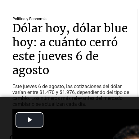
Política y Economía
Dólar hoy, dólar blue
hoy: a cuánto cerró
este jueves 6 de
agosto
Este jueves 6 de agosto, las cotizaciones del dólar
varían entre $1.470 y $1.976, dependiendo del tipo de
cambio. Los números más relevantes del mercado
cambiario se actualizan cada día.
Play
Video
Opinión