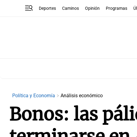
Deportes
Caminos
Opinión
Programas
Ú
Política y Economía
Análisis económico
Bonos: las pál
terminarse en