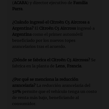
(
ACARA
) y director ejecutivo de
Familia
Parra
.
¿Cuándo ingresó el Citroën C5 Aircross a
Argentina?
El
Citroën C5 Aircross
ingresó a
Argentina
como el primer automóvil
beneficiado por los nuevos topes
arancelarios tras el acuerdo.
¿Dónde se fabrica el Citroën C5 Aircross?
Se
fabrica en la planta de
Lens
,
Francia
.
¿Por qué se menciona la reducción
arancelaria?
La reducción arancelaria del
50%
permite que el vehículo tenga un costo
de venta más bajo, beneficiando al
consumidor.