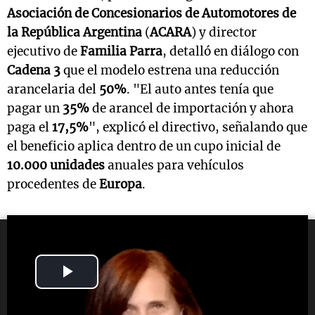
Asociación de Concesionarios de Automotores de
la República Argentina
(
ACARA
) y director
ejecutivo de
Familia Parra
, detalló en diálogo con
Cadena 3
que el modelo estrena una reducción
arancelaria del
50%
. "El auto antes tenía que
pagar un
35%
de arancel de importación y ahora
paga el
17,5%
", explicó el directivo, señalando que
el beneficio aplica dentro de un cupo inicial de
10.000 unidades
anuales para vehículos
procedentes de
Europa
.
Play
Video