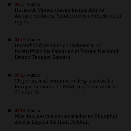
04:37
Mundo
Hutíes de Yemen atacan instalación de
Aramco en Arabia Saudí: nuevo conflicto en la
región
04:19
Mundo
Incendios forestales en Indonesia: se
intensifican las llamas en el Parque Nacional
Bromo Tengger Semeru
03:26
Mundo
Chipre iniciará suministro de gas natural a
Europa en marzo de 2028, según su ministro
de Energía
02:13
Mundo
Más de 1.300 vuelos cancelados en Shanghái
ante la llegada del tifón Dolphin