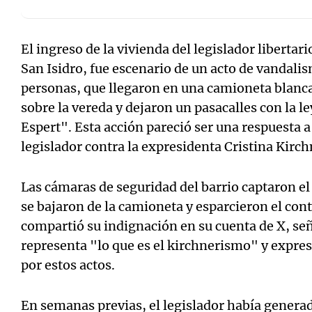
El ingreso de la vivienda del legislador libertari
San Isidro, fue escenario de un acto de vandali
personas, que llegaron en una camioneta blanca,
sobre la vereda y dejaron un pasacalles con la l
Espert". Esta acción pareció ser una respuesta a
legislador contra la expresidenta Cristina Kirchn
Las cámaras de seguridad del barrio captaron e
se bajaron de la camioneta y esparcieron el cont
compartió su indignación en su cuenta de X, se
representa "lo que es el kirchnerismo" y expres
por estos actos.
En semanas previas, el legislador había genera