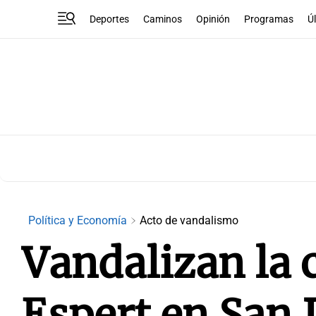
Deportes
Caminos
Opinión
Programas
Ú
Política y Economía
Acto de vandalismo
Vandalizan la 
Espert en San I