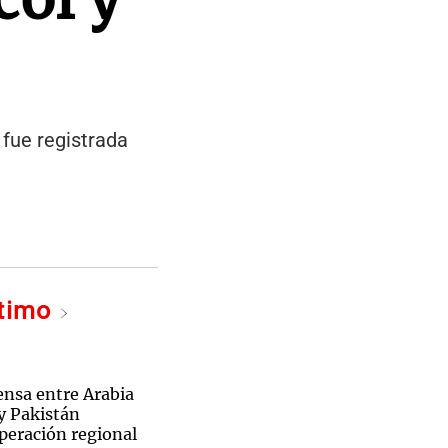
 fue registrada
ltimo
ensa entre Arabia
y Pakistán
operación regional