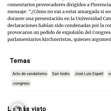
comentarios provocadores dirigidos a Florenci
mensaje: "¿Cómo no vas a estar amargada si sos
durante una presentación en la Universidad Cató
declaraciones habían sido condenadas por la 
provocaron un pedido de expulsión del Congreso
parlamentarios kirchneristas, quienes argumen
Temas
Acto de vandalismo
San Isidro
José Luis Espert
v
-congreso
Lo más visto