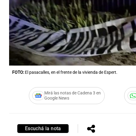
Notas
Notas
Editorial
Mundial 2026
La Sol
FOTO:
El pasacalles, en el frente de la vivienda de Espert.
Mirá las notas de Cadena 3 en
Google News
Escuchá la nota