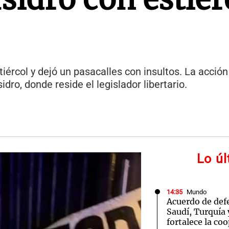
ércol y dejó un pasacalles con insultos. La acción
dro, donde reside el legislador libertario.
Lo ú
14:35
Mundo
Acuerdo de def
Saudí, Turquía 
fortalece la co