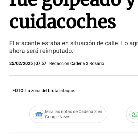
cuidacoches
El atacante estaba en situación de calle. Lo ag
ahora será reimputado.
25/02/2025 | 07:57
Redacción Cadena 3 Rosario
FOTO:
La zona del brutal ataque.
Mirá las notas de Cadena 3 en
Google News