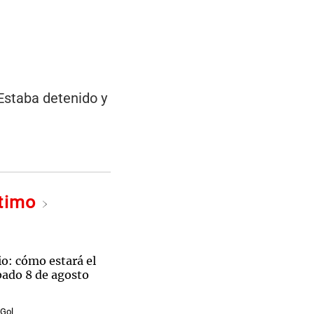
 Estaba detenido y
ltimo
o: cómo estará el
bado 8 de agosto
 Gol