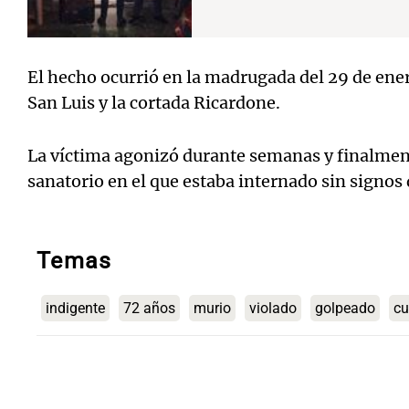
El hecho ocurrió en la madrugada del 29 de ener
San Luis y la cortada Ricardone.
La víctima agonizó durante semanas y finalment
sanatorio en el que estaba internado sin signos
Temas
indigente
72 años
murio
violado
golpeado
cu