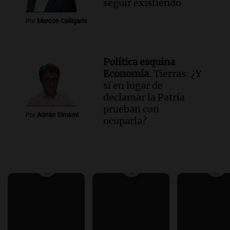
seguir existiendo
Por
Marcos Calligaris
Política esquina
Economía.
Tierras: ¿Y
si en lugar de
declamar la Patria
prueban con
Por
Adrián Simioni
ocuparla?