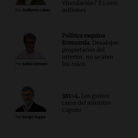
para poder seguir viviend
Vinculación? $2.000
Una mañana para todos
millones
Por
Guillermo López
Episodios
Audio.
Estiman que la inflación nacional
de julio será menor al 2,9% registrado
Política esquina
en CABA
Economía.
Desalojos:
Una mañana para todos
propietarios del
Episodios
interior, no se aten
Audio.
Altas Cumbres: rescataron a una
los rulos
Por
Adrián Simioni
cabra que llevaba ocho días atrapada en
un precipicio
Una mañana para todos
Episodios
3x1=4.
Los gustos
Audio.
Chile planteó mejorar la
caros del ministro
conectividad fronteriza, aérea y digital
Caputo
con Jujuy
Por
Sergio Suppo
Panorama Federal
Episodios