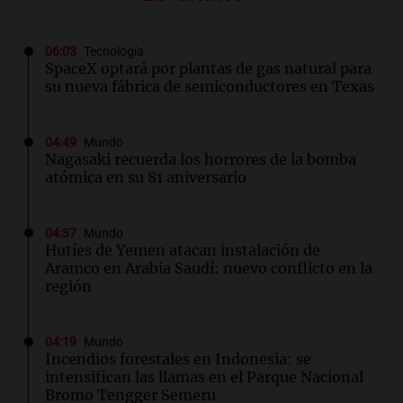
06:03
Tecnología
SpaceX optará por plantas de gas natural para
su nueva fábrica de semiconductores en Texas
04:49
Mundo
Nagasaki recuerda los horrores de la bomba
atómica en su 81 aniversario
04:37
Mundo
Hutíes de Yemen atacan instalación de
Aramco en Arabia Saudí: nuevo conflicto en la
región
04:19
Mundo
Incendios forestales en Indonesia: se
intensifican las llamas en el Parque Nacional
Bromo Tengger Semeru