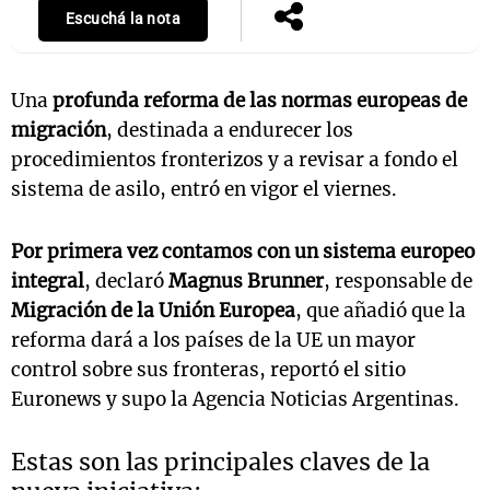
Escuchá la nota
Una
profunda reforma de las normas europeas de
migración
, destinada a endurecer los
procedimientos fronterizos y a revisar a fondo el
sistema de asilo, entró en vigor el viernes.
Por primera vez contamos con un sistema europeo
integral
, declaró
Magnus Brunner
, responsable de
Migración de la Unión Europea
, que añadió que la
reforma dará a los países de la UE un mayor
control sobre sus fronteras, reportó el sitio
Euronews y supo la Agencia Noticias Argentinas.
Estas son las principales claves de la