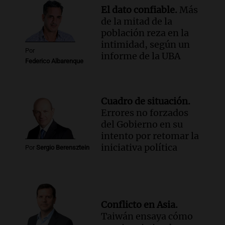
El dato confiable.
Más
de la mitad de la
población reza en la
intimidad, según un
Por
informe de la UBA
Federico Albarenque
Cuadro de situación.
Errores no forzados
del Gobierno en su
intento por retomar la
iniciativa política
Por
Sergio Berensztein
Conflicto en Asia.
Taiwán ensaya cómo