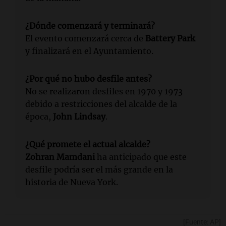
¿Dónde comenzará y terminará?
El evento comenzará cerca de
Battery Park
y finalizará en el Ayuntamiento.
¿Por qué no hubo desfile antes?
No se realizaron desfiles en 1970 y 1973
debido a restricciones del alcalde de la
época,
John Lindsay
.
¿Qué promete el actual alcalde?
Zohran Mamdani
ha anticipado que este
desfile podría ser el más grande en la
historia de Nueva York.
[Fuente: AP]