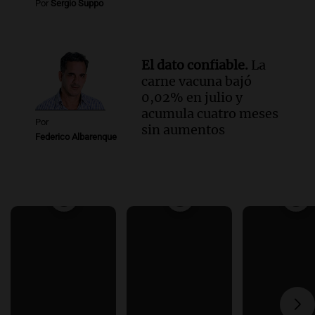
Por
Sergio Suppo
El dato confiable.
La
carne vacuna bajó
0,02% en julio y
acumula cuatro meses
Por
sin aumentos
Federico Albarenque