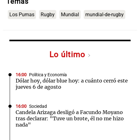
Temas
Los Pumas
Rugby
Mundial
mundial-de-rugby
Lo último
16:00
Política y Economía
Dólar hoy, dólar blue hoy: a cuánto cerró este
jueves 6 de agosto
16:00
Sociedad
Candela Arizaga desligó a Facundo Moyano
tras declarar: "Tuve un brote, él no me hizo
nada"