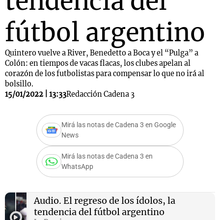
tendencia del
fútbol argentino
Quintero vuelve a River, Benedetto a Boca y el “Pulga” a
Colón: en tiempos de vacas flacas, los clubes apelan al
corazón de los futbolistas para compensar lo que no irá al
bolsillo.
15/01/2022 | 13:33
Redacción Cadena 3
Mirá las notas de Cadena 3 en Google
News
Mirá las notas de Cadena 3 en
WhatsApp
Audio.
El regreso de los ídolos, la
tendencia del fútbol argentino