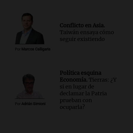
Conflicto en Asia.
Taiwán ensaya cómo
seguir existiendo
Por
Marcos Calligaris
Política esquina
Economía.
Tierras: ¿Y
si en lugar de
declamar la Patria
prueban con
Por
Adrián Simioni
ocuparla?