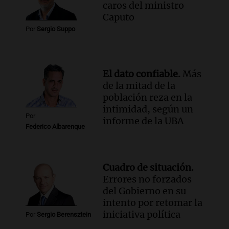
caros del ministro
Caputo
Por
Sergio Suppo
El dato confiable.
Más
de la mitad de la
población reza en la
intimidad, según un
Por
informe de la UBA
Federico Albarenque
Cuadro de situación.
Errores no forzados
del Gobierno en su
intento por retomar la
iniciativa política
Por
Sergio Berensztein