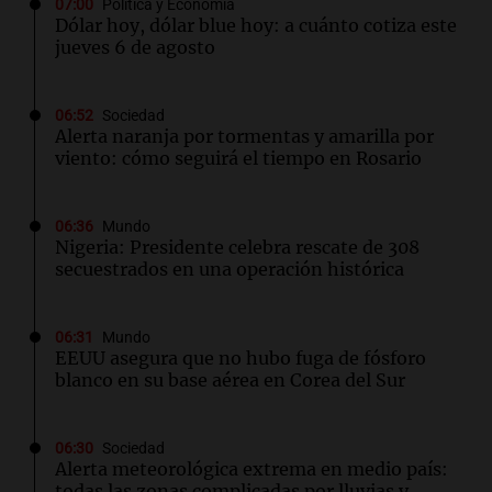
07:00
Política y Economía
Dólar hoy, dólar blue hoy: a cuánto cotiza este
jueves 6 de agosto
06:52
Sociedad
Alerta naranja por tormentas y amarilla por
viento: cómo seguirá el tiempo en Rosario
06:36
Mundo
Nigeria: Presidente celebra rescate de 308
secuestrados en una operación histórica
06:31
Mundo
EEUU asegura que no hubo fuga de fósforo
blanco en su base aérea en Corea del Sur
06:30
Sociedad
Alerta meteorológica extrema en medio país:
todas las zonas complicadas por lluvias y