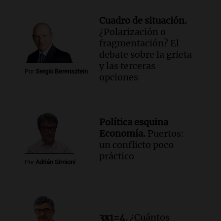
Cuadro de situación.
¿Polarización o
fragmentación? El
debate sobre la grieta
y las terceras
Por
Sergio Berensztein
opciones
Política esquina
Economía.
Puertos:
un conflicto poco
práctico
Por
Adrián Simioni
3x1=4.
¿Cuántos