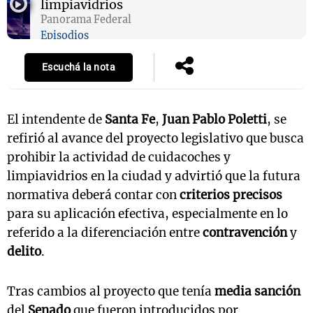
limpiavidrios
Panorama Federal
Episodios
Escuchá la nota
El intendente de
Santa Fe
,
Juan Pablo Poletti
, se
refirió al avance del proyecto legislativo que busca
prohibir la actividad de cuidacoches y
limpiavidrios en la ciudad y advirtió que la futura
normativa deberá contar con
criterios precisos
para su aplicación efectiva, especialmente en lo
referido a la diferenciación entre
contravención
y
delito
.
Tras cambios al proyecto que tenía
media sanción
del
Senado
que fueron introducidos por