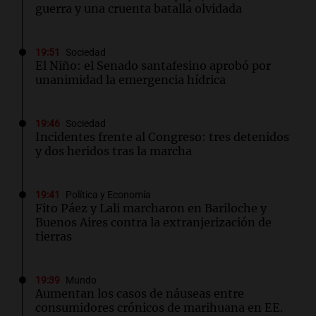
guerra y una cruenta batalla olvidada
19:51
Sociedad
El Niño: el Senado santafesino aprobó por
unanimidad la emergencia hídrica
19:46
Sociedad
Incidentes frente al Congreso: tres detenidos
y dos heridos tras la marcha
19:41
Política y Economía
Fito Páez y Lali marcharon en Bariloche y
Buenos Aires contra la extranjerización de
tierras
19:39
Mundo
Aumentan los casos de náuseas entre
consumidores crónicos de marihuana en EE.