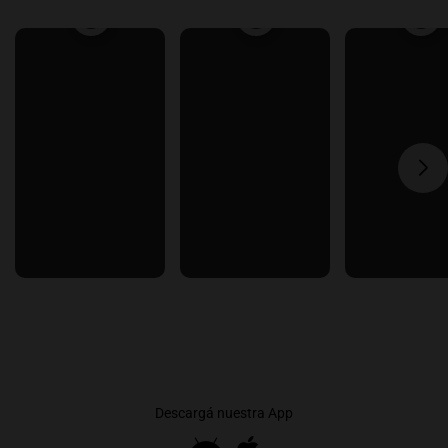
Descargá nuestra App