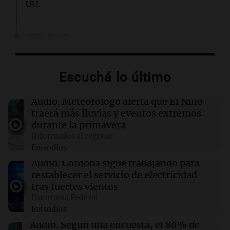
UU.
19:32
Mundo
Javier Milei y Daniel Noboa firman acuerdos
en histórica visita a Ecuador
Escuchá lo último
19:29
Mundo
Trump firma órdenes para limitar el 'turismo
Audio.
Meteorólogo alerta que El Niño
de nacimiento' y la ciudadanía automática
traerá más lluvias y eventos extremos
durante la primavera
Informados al regreso
19:11
Sociedad
Episodios
La joven Candela Arizaga testifica sobre su
relación con Facundo Moyano en medio de
Audio.
Córdoba sigue trabajando para
acusaciones
restablecer el servicio de electricidad
tras fuertes vientos
Panorama Federal
19:09
Sociedad
Episodios
Finalizan las lluvias en el AMBA: frío extremo
y mínimas de hasta 1 grado se esperan
Audio.
Según una encuesta, el 80% de