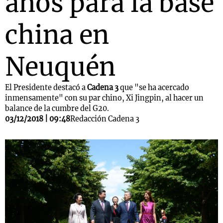
años para la base
china en
Neuquén
El Presidente destacó a
Cadena 3
que "se ha acercado
inmensamente" con su par chino, Xi Jingpin, al hacer un
balance de la cumbre del G20.
03/12/2018 | 09:48
Redacción Cadena 3