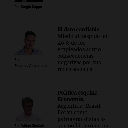
Por
Sergio Suppo
El dato confiable.
Miedo al despido: el
46% de los
empleados sufrió
consecuencias
Por
negativas por sus
Federico Albarenque
redes sociales
Política esquina
Economía.
Argentina-Brasil:
lloran como
patriagrandistas lo
que no hicieron como
Por
Adrián Simioni